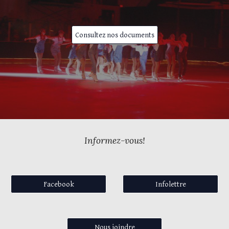
Consultez nos documents
Informez-vous!
Facebook
Infolettre
Nous joindre