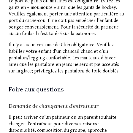
Le port de
gants ou mitaines est obligatoire
. Évitez
les
gants en « moumoute » ainsi que les gants de hockey
.
Veuillez également porter une attention particulière au
port du cache-cou. Il ne doit pas empêcher l’enfant de
bouger convenablement. Pour la sécurité du patineur,
aucun foulard
n’est toléré sur la patinoire.
Il n’y a aucun costume de Club obligatoire. Veuillez
habiller votre enfant d’un chandail chaud et d’un
pantalon/legging confortable. Les manteaux d’hiver
ainsi que les pantalons en jeans ne seront pas acceptés
sur la glace; privilégiez les pantalons de toile doublés.
Foire aux questions
Demande de changement d’entraîneur
Il peut arriver qu’un patineur ou un parent souhaite
changer d’entraîneur pour diverses raisons :
disponibilité, composition du groupe, approche